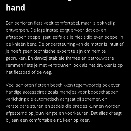
hand
Een senioren fiets voelt comfortabel, maar is ook veilig
ontworpen. De lage instap zorgt ervoor dat op- en
afstappen soepel gaat, zelfs als je niet altijd even soepel in
de knieën bent. De ondersteuning van de motor is intuïtief;
je hoeft geen technische expert te zijn om hem te
gebruiken. En dankzij stabiele frames en betrouwbare
remmen fiets je met vertrouwen, ook als het drukker is op
het fietspad of de weg.
Veel senioren fietsen beschikken tegenwoordig ook over
handige accessoires zoals mandjes voor boodschappen,
verlichting die automatisch aangaat bij schemer, en
verstelbare sturen en zadels die precies kunnen worden
afgestemd op jouw lengte en voorkeuren. Dat alles draagt
bij aan een comfortabele rit, keer op keer.