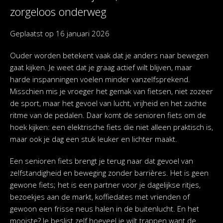
zorgeloos onderweg
Geplaatst op
16 januari 2026
Ouder worden betekent vaak dat je anders naar bewegen
gaat kijken. Je weet dat je graag actief wilt blijven, maar
harde inspanningen voelen minder vanzelfsprekend.
Misschien mis je vroeger het gemak van fietsen, niet zozeer
de sport, maar het gevoel van lucht, vrijheid en het zachte
ritme van de pedalen. Daar komt de senioren fiets om de
hoek kijken: een elektrische fiets die niet alleen praktisch is,
maar ook je dag een stuk leuker en lichter maakt.
Een senioren fiets brengt je terug naar dat gevoel van
zelfstandigheid en beweging zonder barrières. Het is geen
gewone fiets; het is een partner voor je dagelijkse ritjes,
bezoekjes aan de markt, koffiedates met vrienden of
gewoon een frisse neus halen in de buitenlucht. En het
mooiste? Je beslist zelf hoeveel je wilt trappen want de